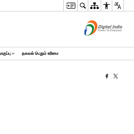
ுப்பு
தகவல் பெறும் உரிமை