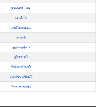
நாமகிரிபேட்டை
நாமக்கல்
பள்ளிபாளையம்
பரமத்தி
புதுச்சத்திரம்
இராசிபுரம்
சேந்தமங்கலம்
திருச்செங்கோடு
வெண்ணந்தூர்