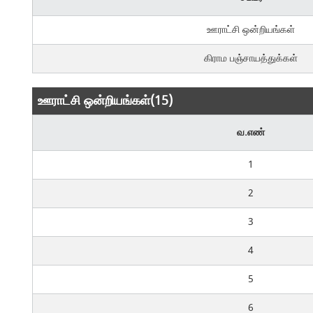
ஊராட்சி ஒன்றியங்கள்
கிராம பஞ்சாயத்துக்கள்
ஊராட்சி ஒன்றியங்கள்(15)
வ.எண்
1
2
3
4
5
6