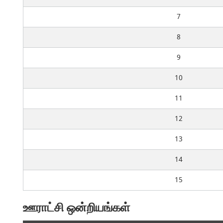
7
8
9
10
11
12
13
14
15
ஊராட்சி ஒன்றியங்கள்