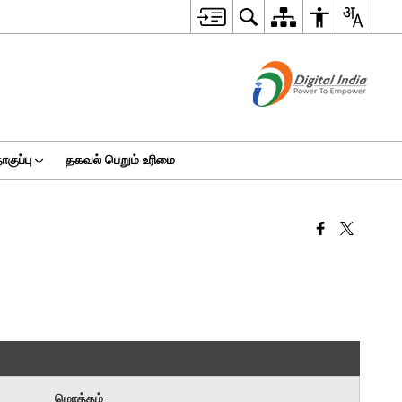
ுப்பு
தகவல் பெறும் உரிமை
மொத்தம்