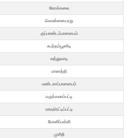
கோக்கலை
கொன்னையாறு
குப்பாண்டம்பாளையம்
கூத்தம்பூண்டி
லத்துவாடி
மானத்தி
மண்டகாப்பாளையம்
மருக்கலாம்பட்டி
மாவுரெட்டிப்பட்டி
மோளிப்பள்ளி
முசிறி