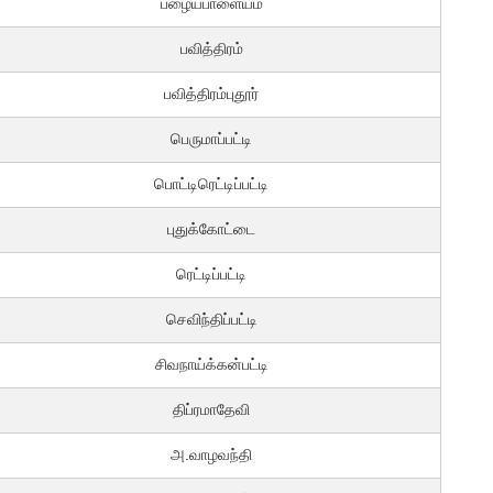
பழையபாளையம்
பவித்திரம்
பவித்திரம்புதூர்
பெருமாப்பட்டி
பொட்டிரெட்டிப்பட்டி
புதுக்கோட்டை
ரெட்டிப்பட்டி
செவிந்திப்பட்டி
சிவநாய்க்கன்பட்டி
திப்ரமாதேவி
அ.வாழவந்தி